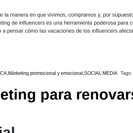
nte la manera en que vivimos, compramos y, por supuest
ting de influencers es una herramienta poderosa para c
 a pensar cómo las vacaciones de los influencers afect
RCA
,
Márketing promocional y emocional
,
SOCIAL MEDIA
Tags:
eting para renovar