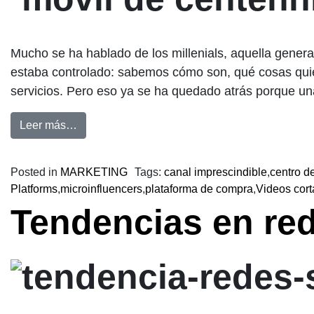
Mucho se ha hablado de los millenials, aquella genera
estaba controlado: sabemos cómo son, qué cosas qui
servicios. Pero eso ya se ha quedado atrás porque una
Leer más…
Posted in
MARKETING
Tags:
canal imprescindible
,
centro d
Platforms
,
microinfluencers
,
plataforma de compra
,
Videos cort
Tendencias en red