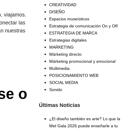
CREATIVIDAD
DISEÑO
o, viajamos.
Espacios museísticos
onectar las
Estrategia de comunicación On y Off
an nuestras
ESTRATEGIA DE MARCA
Estrategias digitales
MARKETING
Márketing directo
Márketing promocional y emocional
Multimedia
POSICIONAMIENTO WEB
SOCIAL MEDIA
se o
Sonido
Últimas Noticias
¿El diseño también es arte? Lo que la
Met Gala 2026 puede enseñarle a tu