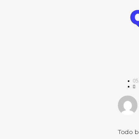
05
Todo b