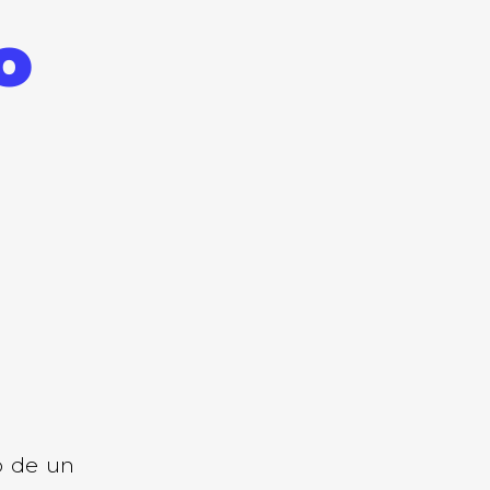
o
o de un