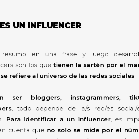
ES UN INFLUENCER
 resumo en una frase y luego desarroll
ncers son los que
tienen la sartén por el m
 se refiere al universo de las redes sociales
.
n ser bloggers, instagrammers, tikt
bers
, todo depende de la/s red/es social
en.
Para identificar a un influencer
, es imp
 en cuenta que
no solo se mide por el núm