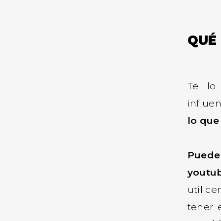
QUÉ 
Te lo
influe
lo que
Puede
youtu
utilic
tener