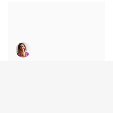
¿El diseño también es arte? Lo
que la Met Gala 2026 puede
enseñarle a tu marca
20 mayo 2026