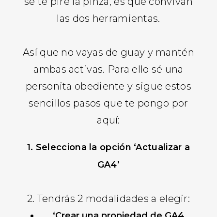
se te pire la pinza, es que convivan
las dos herramientas.
Así que no vayas de guay y mantén
ambas activas. Para ello sé una
personita obediente y sigue estos
sencillos pasos que te pongo por
aquí:
1. Selecciona la opción ‘Actualizar a
GA4’
2. Tendrás 2 modalidades a elegir:
‘Crear una propiedad de GA4