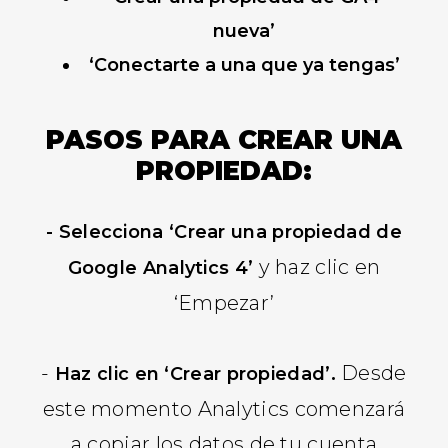
nueva’
‘Conectarte a una que ya tengas’
PASOS PARA CREAR UNA
PROPIEDAD:
- Selecciona ‘Crear una propiedad de
y haz clic en
Google Analytics 4’
‘Empezar’
-
Desde
Haz clic en ‘Crear propiedad’.
este momento Analytics comenzará
a copiar los datos de tu cuenta